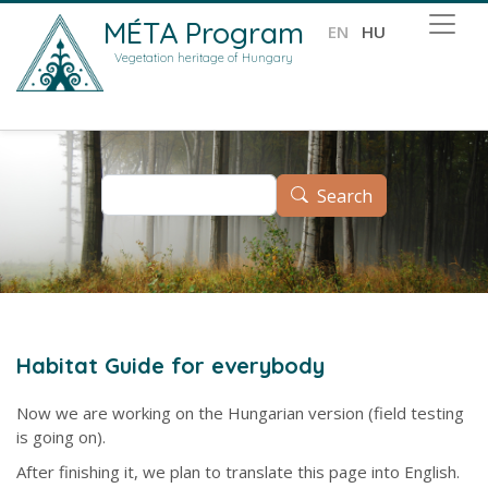
Skip to main content
MÉTA Program
EN
HU
Vegetation heritage of Hungary
Search
Search
Habitat Guide for everybody
Now we are working on the Hungarian version (field testing
is going on).
After finishing it, we plan to translate this page into English.