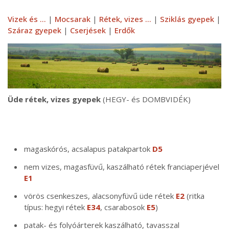
Vizek és ...
|
Mocsarak
|
Rétek, vizes ...
|
Sziklás gyepek
|
Száraz gyepek
|
Cserjések
|
Erdők
Üde rétek, vizes gyepek
(HEGY- és DOMBVIDÉK)
magaskórós, acsalapus patakpartok
D5
nem vizes, magasfüvű, kaszálható rétek franciaperjével
E1
vörös csenkeszes, alacsonyfüvű üde rétek
E2
(ritka
típus: hegyi rétek
E34
, csarabosok
E5
)
patak- és folyóárterek kaszálható, tavasszal