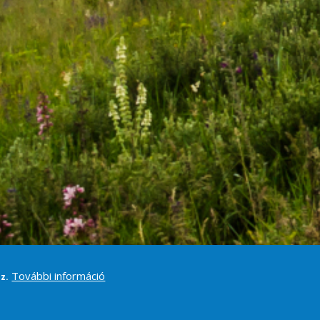
További információ
z.