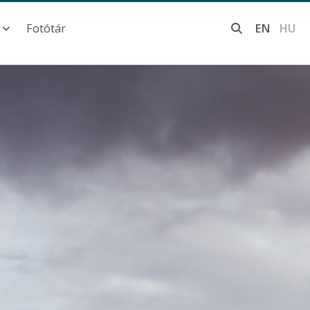
Fotótár
EN
HU