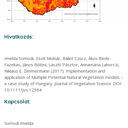
Hivatkozás:
Imelda Somodi, Zsolt Molnár, Bálint Czúcz, Ákos Bede-
Fazekas, János Bölöni, László Pásztor, Annamária Laborczi,
Niklaus E. Zimmermann (2017): Implementation and
application of Multiple Potential Natural Vegetation models –
a case study of Hungary. Journal of Vegetation Science. DOI:
10.1111/jvs.12564
Kapcsolat:
Somodi Imelda