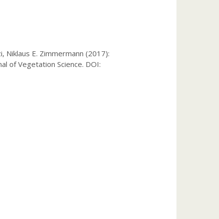
i, Niklaus E. Zimmermann (2017):
al of Vegetation Science. DOI: