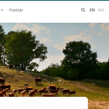
Fotótár
EN
HU