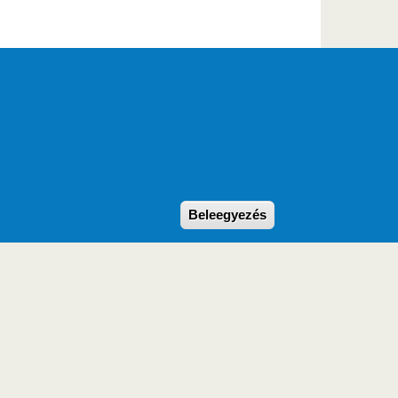
Withdraw consent
Beleegyezés