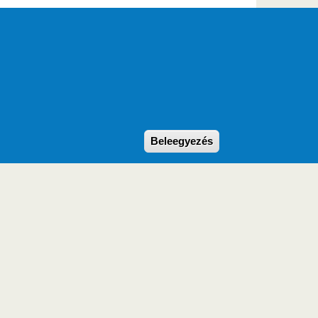
Withdraw consent
Beleegyezés