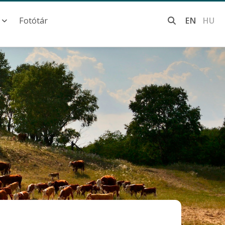
Fotótár
EN
HU