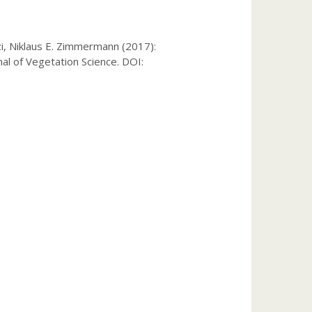
i, Niklaus E. Zimmermann (2017):
al of Vegetation Science. DOI: