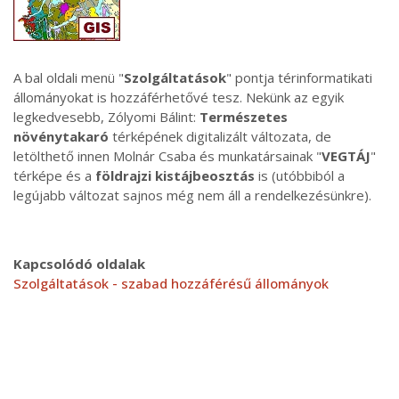
A bal oldali menü "
Szolgáltatások
" pontja térinformatikati
állományokat is hozzáférhetővé tesz. Nekünk az egyik
legkedvesebb, Zólyomi Bálint:
Természetes
növénytakaró
térképének digitalizált változata, de
letölthető innen Molnár Csaba és munkatársainak "
VEGTÁJ
"
térképe és a
földrajzi kistájbeosztás
is (utóbbiból a
legújabb változat sajnos még nem áll a rendelkezésünkre).
Kapcsolódó oldalak
Szolgáltatások - szabad hozzáférésű állományok