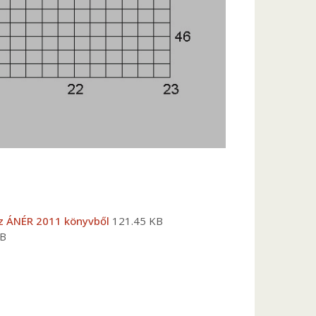
 az ÁNÉR 2011 könyvből
121.45 KB
KB