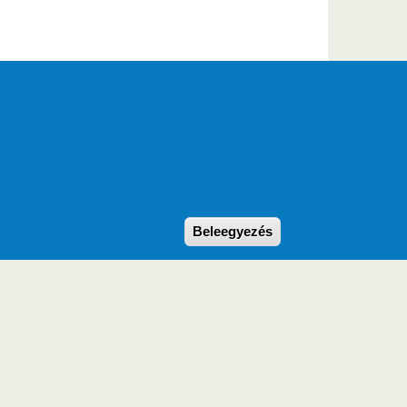
Withdraw consent
Beleegyezés