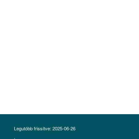
Legutóbb frissítve:
2025-06-26
LÁBLÉC