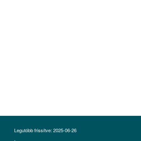
Legutóbb frissítve:
2025-06-26
LÁBLÉC