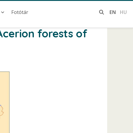
Fotótár
EN
HU
Acerion forests of