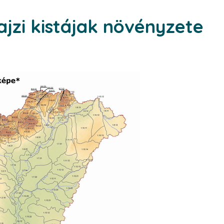
jzi kistájak növényzete