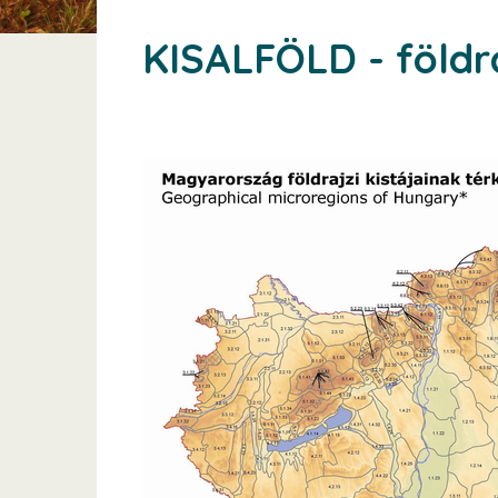
KISALFÖLD - földra