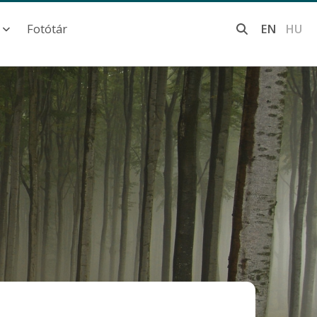
Fotótár
EN
HU